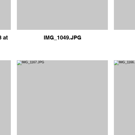
3 at
IMG_1049.JPG