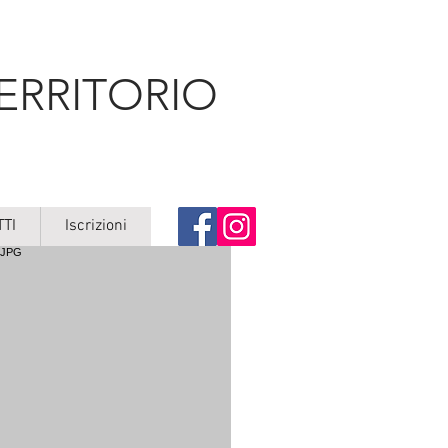
ERRITORIO
TI
Iscrizioni