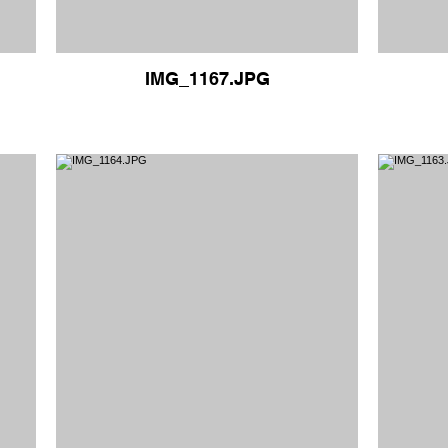
IMG_1167.JPG