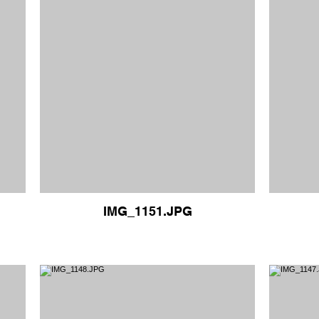
IMG_1151.JPG