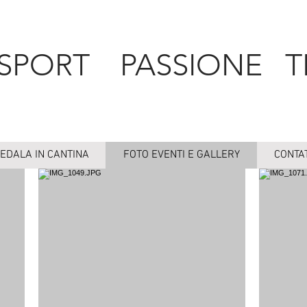
SPORT PASSIONE T
EDALA IN CANTINA
FOTO EVENTI E GALLERY
CONTAT